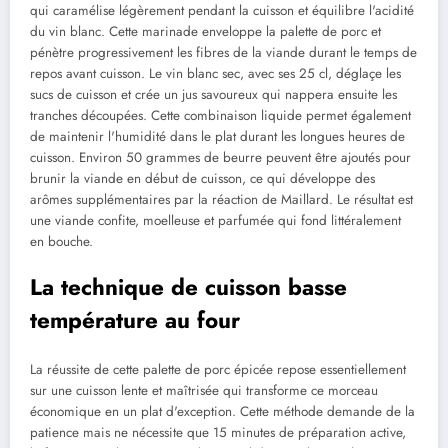
qui caramélise légèrement pendant la cuisson et équilibre l'acidité
du vin blanc. Cette marinade enveloppe la palette de porc et
pénètre progressivement les fibres de la viande durant le temps de
repos avant cuisson. Le vin blanc sec, avec ses 25 cl, déglaçe les
sucs de cuisson et crée un jus savoureux qui nappera ensuite les
tranches découpées. Cette combinaison liquide permet également
de maintenir l'humidité dans le plat durant les longues heures de
cuisson. Environ 50 grammes de beurre peuvent être ajoutés pour
brunir la viande en début de cuisson, ce qui développe des
arômes supplémentaires par la réaction de Maillard. Le résultat est
une viande confite, moelleuse et parfumée qui fond littéralement
en bouche.
La technique de cuisson basse
température au four
La réussite de cette palette de porc épicée repose essentiellement
sur une cuisson lente et maîtrisée qui transforme ce morceau
économique en un plat d'exception. Cette méthode demande de la
patience mais ne nécessite que 15 minutes de préparation active,