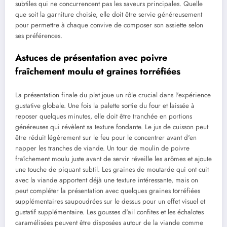
subtiles qui ne concurrencent pas les saveurs principales. Quelle
que soit la garniture choisie, elle doit être servie généreusement
pour permettre à chaque convive de composer son assiette selon
ses préférences.
Astuces de présentation avec poivre
fraîchement moulu et graines torréfiées
La présentation finale du plat joue un rôle crucial dans l'expérience
gustative globale. Une fois la palette sortie du four et laissée à
reposer quelques minutes, elle doit être tranchée en portions
généreuses qui révèlent sa texture fondante. Le jus de cuisson peut
être réduit légèrement sur le feu pour le concentrer avant d'en
napper les tranches de viande. Un tour de moulin de poivre
fraîchement moulu juste avant de servir réveille les arômes et ajoute
une touche de piquant subtil. Les graines de moutarde qui ont cuit
avec la viande apportent déjà une texture intéressante, mais on
peut compléter la présentation avec quelques graines torréfiées
supplémentaires saupoudrées sur le dessus pour un effet visuel et
gustatif supplémentaire. Les gousses d'ail confites et les échalotes
caramélisées peuvent être disposées autour de la viande comme