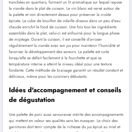
tranchées en quartiers, forment un lit aromatique sur lequel repose
la viande dans le plat de cuisson. Le vin blanc est versé autour de
la palette et non directement dessus pour préserver la croûte
épicée. Le cube de bouillon de volaille dissous dans un peu d'eau
chaude enrichit le fond de cuisson. Une fois tous les ingrédients
assemblés dans le plat, celui-ci est enfourné pour la longue phase
de mijotage. Durant la cuisson, il est conseillé d'arroser
régulièrement la viande avec son jus pour maintenir l'humidité et
favoriser le développement des saveurs. La palette est cuite
lorsqu'elle se défait facilement à la fourchette et que sa
température interne a atteint le niveau idéal pour une texture
fondante. Cette méthode de braisage garantit un résultat constant et
délicieux, même pour les cuisiniers débutants.
Idées d'accompagnement et conseils
de dégustation
Une palette de porc aussi savoureuse mérite des accompagnements
qui mettent en valeur ses qualités sans les masquer. Le choix des
garnitures doit tenir compte de la richesse du jus épicé au miel et