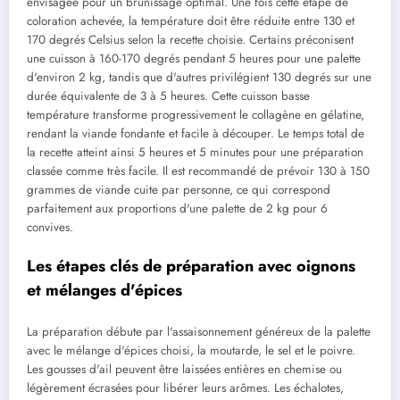
envisagée pour un brunissage optimal. Une fois cette étape de
coloration achevée, la température doit être réduite entre 130 et
170 degrés Celsius selon la recette choisie. Certains préconisent
une cuisson à 160-170 degrés pendant 5 heures pour une palette
d'environ 2 kg, tandis que d'autres privilégient 130 degrés sur une
durée équivalente de 3 à 5 heures. Cette cuisson basse
température transforme progressivement le collagène en gélatine,
rendant la viande fondante et facile à découper. Le temps total de
la recette atteint ainsi 5 heures et 5 minutes pour une préparation
classée comme très facile. Il est recommandé de prévoir 130 à 150
grammes de viande cuite par personne, ce qui correspond
parfaitement aux proportions d'une palette de 2 kg pour 6
convives.
Les étapes clés de préparation avec oignons
et mélanges d'épices
La préparation débute par l'assaisonnement généreux de la palette
avec le mélange d'épices choisi, la moutarde, le sel et le poivre.
Les gousses d'ail peuvent être laissées entières en chemise ou
légèrement écrasées pour libérer leurs arômes. Les échalotes,