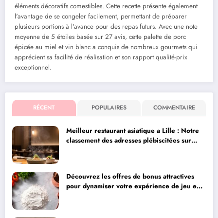
éléments décoratifs comestibles. Cette recette présente également
l'avantage de se congeler facilement, permettant de préparer
plusieurs portions à l'avance pour des repas futurs. Avec une note
moyenne de 5 étoiles basée sur 27 avis, cette palette de porc
épicée au miel et vin blanc a conquis de nombreux gourmets qui
apprécient sa facilité de réalisation et son rapport qualité-prix
exceptionnel.
RÉCENT
POPULAIRES
COMMENTAIRE
Meilleur restaurant asiatique a Lille : Notre
classement des adresses plébiscitées sur
Instagram pour leur qualité
Découvrez les offres de bonus attractives
pour dynamiser votre expérience de jeu en
ligne