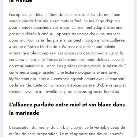
la viande
Les épices constituent l'âme de cette recette et transforment une
simple viande braisée en un mets raffiné. Le mélange d'épices
pour viandes blanches s'avère particulièrement adapté avec une
grosse cuillerée à café qui apporte des notes chaleureuses sans
dominer. Pour varier les plaisirs, on peut incorporer une cuillerée
à soupe d'épices Marinade 4 Saisons qui offrent une palette
aromatique plus complexe. Les épices douces comme le curry, le
curcuma et le quatre épices créent une harmonie délicate avec la
douceur naturelle du porc. Les graines de moutarde, à raison de 2
cuillerées à soupe, ajoutent une texture croquante et une saveur
légèrement piquante qui contraste agréablement avec la tendreté
de la viande. Cette combinaison d'épices permet d'obtenir un plat
riche en saveurs qui éveille les papilles sans agresser le palais.
L'alliance parfaite entre miel et vin blanc dans
la marinade
L'association du miel et du vin blanc constitue le véritable coup de
maître de cette préparation. Le miel apporte une douceur sucrée