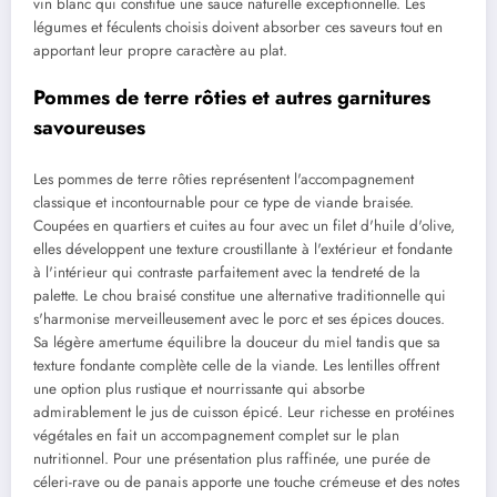
vin blanc qui constitue une sauce naturelle exceptionnelle. Les
légumes et féculents choisis doivent absorber ces saveurs tout en
apportant leur propre caractère au plat.
Pommes de terre rôties et autres garnitures
savoureuses
Les pommes de terre rôties représentent l'accompagnement
classique et incontournable pour ce type de viande braisée.
Coupées en quartiers et cuites au four avec un filet d'huile d'olive,
elles développent une texture croustillante à l'extérieur et fondante
à l'intérieur qui contraste parfaitement avec la tendreté de la
palette. Le chou braisé constitue une alternative traditionnelle qui
s'harmonise merveilleusement avec le porc et ses épices douces.
Sa légère amertume équilibre la douceur du miel tandis que sa
texture fondante complète celle de la viande. Les lentilles offrent
une option plus rustique et nourrissante qui absorbe
admirablement le jus de cuisson épicé. Leur richesse en protéines
végétales en fait un accompagnement complet sur le plan
nutritionnel. Pour une présentation plus raffinée, une purée de
céleri-rave ou de panais apporte une touche crémeuse et des notes