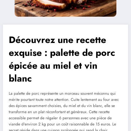
Découvrez une recette
exquise : palette de porc
épicée au miel et vin
blanc
La palette de porc représente un morceau souvent méconnu qui
mérite pourtant toute notre attention. Cuite lentement au four avec
des épices savamment choisies, du miel et du vin blanc, elle se
transforme en un plat réconfortant et généreux. Cette recette
accessible permet de régaler 6 personnes avec une pièce de
viande d'environ 2 kg pour un coût raisonnable de 15 euros. Le
secret réside dans une cuisson prolongée qui rend la chair