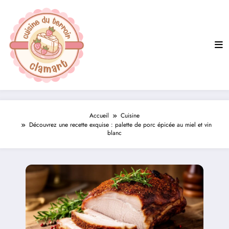
Aller
au
contenu
Accueil
Cuisine
Découvrez une recette exquise : palette de porc épicée au miel et vin
blanc