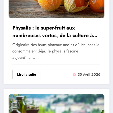
Physalis : le super-fruit aux
nombreuses vertus, de la culture à
l’assiette
Originaire des hauts plateaux andins où les Incas le
consommaient déjà, le physalis fascine
aujourd'hui…
Lire la suite
30 Avril 2026