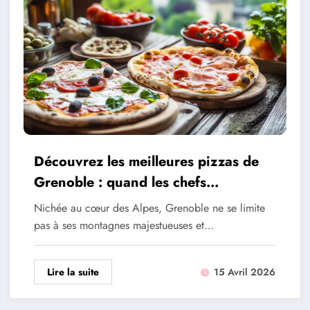
Découvrez les meilleures pizzas de
Grenoble : quand les chefs
réinventent la tradition
Nichée au cœur des Alpes, Grenoble ne se limite
pas à ses montagnes majestueuses et…
Lire la suite
15 Avril 2026