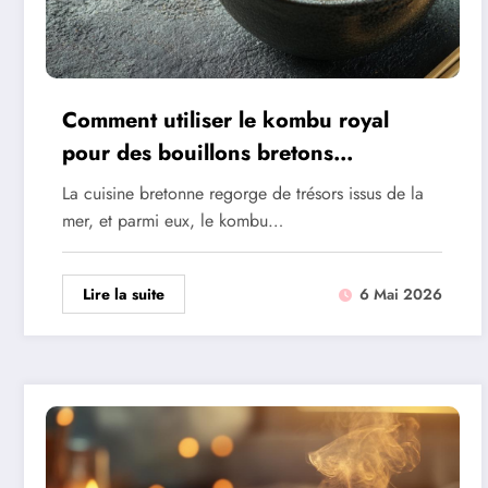
Comment utiliser le kombu royal
pour des bouillons bretons
savoureux
La cuisine bretonne regorge de trésors issus de la
mer, et parmi eux, le kombu…
Lire la suite
6 Mai 2026