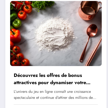
Découvrez les offres de bonus
attractives pour dynamiser votre
expérience de jeu en ligne
L'univers du jeu en ligne connaît une croissance
spectaculaire et continue d'attirer des millions de…