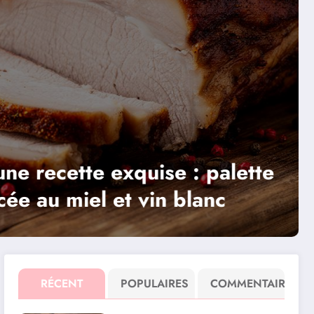
mment intégrer les flocons d’av
s votre alimentation sportive
RÉCENT
POPULAIRES
COMMENTAIRE