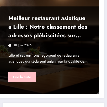
Meilleur restaurant asiatique
a Lille : Notre classement des
adresses plébiscitées sur
Instagram pour leur qualité
18 Juin 2026
Lille et ses environs regorgent de restaurants
asiatiques qui séduisent autant par la qualité de…
Lire la suite