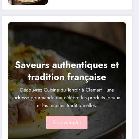
Saveurs authentiques et
tradition française
Découvrez Cuisine du Terroir à Clamart : une
adresse gourmande qui célèbre les produits locaux
et les recettes traditionnelles.
En savoir plus