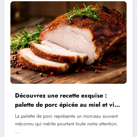
Découvrez une recette exquise :
palette de porc épicée au miel et vin
blanc
La palette de porc représente un morceau souvent
méconnu qui mérite pourtant toute notre attention.
…