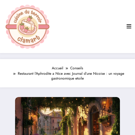
Aller
au
contenu
Accueil
Conseils
Restaurant l’Aphrodite a Nice avec Journal d’une Nicoise : un voyage
gastronomique etoile