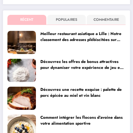
RÉCENT
POPULAIRES
COMMENTAIRE
Meilleur restaurant asiatique a Lille : Notre
classement des adresses plébiscitées sur
Instagram pour leur qualité
Découvrez les offres de bonus attractives
pour dynamiser votre expérience de jeu en
ligne
Découvrez une recette exquise : palette de
porc épicée au miel et vin blanc
Comment intégrer les flocons d’avoine dans
votre alimentation sportive