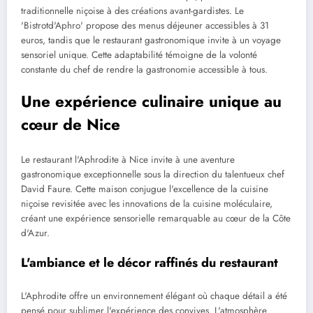
traditionnelle niçoise à des créations avant-gardistes. Le
'Bistrotd'Aphro' propose des menus déjeuner accessibles à 31
euros, tandis que le restaurant gastronomique invite à un voyage
sensoriel unique. Cette adaptabilité témoigne de la volonté
constante du chef de rendre la gastronomie accessible à tous.
Une expérience culinaire unique au
cœur de Nice
Le restaurant l'Aphrodite à Nice invite à une aventure
gastronomique exceptionnelle sous la direction du talentueux chef
David Faure. Cette maison conjugue l'excellence de la cuisine
niçoise revisitée avec les innovations de la cuisine moléculaire,
créant une expérience sensorielle remarquable au cœur de la Côte
d'Azur.
L'ambiance et le décor raffinés du restaurant
L'Aphrodite offre un environnement élégant où chaque détail a été
pensé pour sublimer l'expérience des convives. L'atmosphère