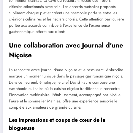
sommelier Mathias. La cave du restaurant recèle des trésors
viticoles sélectionnés avec soin. Les accords mets-vins proposés
subliment chaque plat et créent une harmonie parfaite entre les
créations culinaires et les nectars choisis. Cette attention particulière
portée aux accords contribue à l'excellence de l'expérience
gastronomique offerte aux clients.
Une collaboration avec Journal d'une
Niçoise
La rencontre entre Journal d'une Niçoise et le restaurant l'Aphrodite
marque un moment unique dans le paysage gastronomique niçois.
Dans ce lieu emblématique, le chef David Faure compose une
symphonie culinaire où la cuisine niçoise traditionnelle rencontre
l'innovation moléculaire. L'établissement, accompagné par Noëlle
Faure et le sommelier Mathias, offre une expérience sensorielle
complète aux amateurs de grande cuisine.
Les impressions et coups de cœur de la
blogueuse