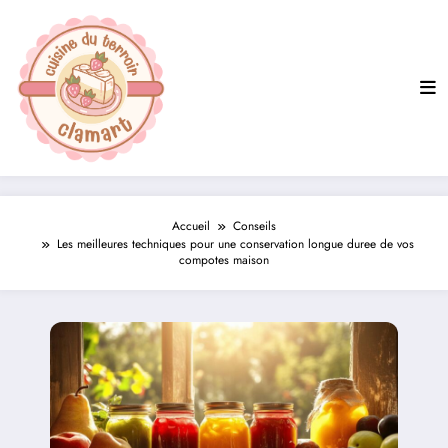
Aller
au
contenu
Accueil
Conseils
Les meilleures techniques pour une conservation longue duree de vos
compotes maison