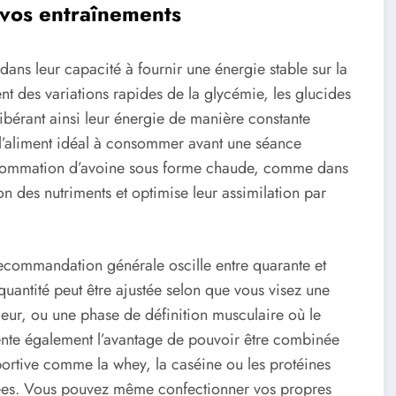
 vos entraînements
dans leur capacité à fournir une énergie stable sur la
t des variations rapides de la glycémie, les glucides
ibérant ainsi leur énergie de manière constante
t l’aliment idéal à consommer avant une séance
nsommation d’avoine sous forme chaude, comme dans
on des nutriments et optimise leur assimilation par
recommandation générale oscille entre quarante et
uantité peut être ajustée selon que vous visez une
ieur, ou une phase de définition musculaire où le
ésente également l’avantage de pouvoir être combinée
portive comme la whey, la caséine ou les protéines
brées. Vous pouvez même confectionner vos propres