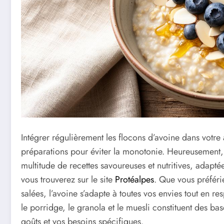
Intégrer régulièrement les flocons d’avoine dans votre 
préparations pour éviter la monotonie. Heureusement,
multitude de recettes savoureuses et nutritives, adapt
vous trouverez sur le site
Protéalpes
. Que vous préféri
salées, l’avoine s’adapte à toutes vos envies tout en r
le porridge, le granola et le muesli constituent des b
goûts et vos besoins spécifiques.