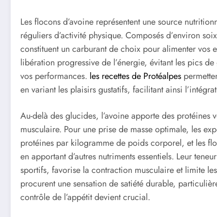
Les flocons d’avoine représentent une source nutritionn
réguliers d’activité physique. Composés d’environ soix
constituent un carburant de choix pour alimenter vos 
libération progressive de l’énergie, évitant les pics d
vos performances.
les recettes de Protéalpes
permettent
en variant les plaisirs gustatifs, facilitant ainsi l’intég
Au-delà des glucides, l’avoine apporte des protéines vé
musculaire. Pour une prise de masse optimale, les 
protéines par kilogramme de poids corporel, et les floc
en apportant d’autres nutriments essentiels. Leur tene
sportifs, favorise la contraction musculaire et limite l
procurent une sensation de satiété durable, particuli
contrôle de l’appétit devient crucial.