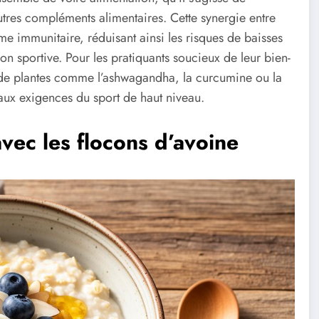
utres compléments alimentaires. Cette synergie entre
ème immunitaire, réduisant ainsi les risques de baisses
n sportive. Pour les pratiquants soucieux de leur bien-
ts de plantes comme l’ashwagandha, la curcumine ou la
 aux exigences du sport de haut niveau.
vec les flocons d’avoine