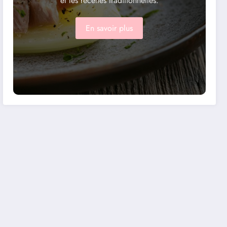
et les recettes traditionnelles.
En savoir plus