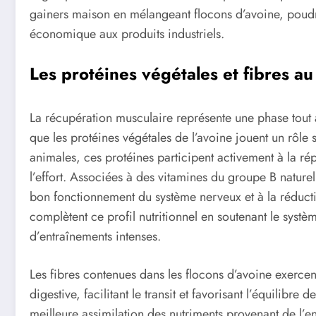
gainers maison en mélangeant flocons d’avoine, poudre 
économique aux produits industriels.
Les protéines végétales et fibres au
La récupération musculaire représente une phase tout a
que les protéines végétales de l’avoine jouent un rôle 
animales, ces protéines participent activement à la r
l’effort. Associées à des vitamines du groupe B naturel
bon fonctionnement du système nerveux et à la réducti
complètent ce profil nutritionnel en soutenant le systè
d’entraînements intenses.
Les fibres contenues dans les flocons d’avoine exercen
digestive, facilitant le transit et favorisant l’équilibre
meilleure assimilation des nutriments provenant de l’en