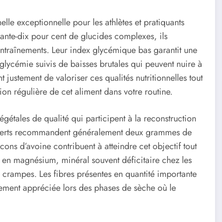
elle exceptionnelle pour les athlètes et pratiquants
ante-dix pour cent de glucides complexes, ils
entraînements. Leur index glycémique bas garantit une
e glycémie suivis de baisses brutales qui peuvent nuire à
 justement de valoriser ces qualités nutritionnelles tout
ration régulière de cet aliment dans votre routine.
gétales de qualité qui participent à la reconstruction
experts recommandent généralement deux grammes de
ons d’avoine contribuent à atteindre cet objectif tout
ur en magnésium, minéral souvent déficitaire chez les
es crampes. Les fibres présentes en quantité importante
èrement appréciée lors des phases de sèche où le