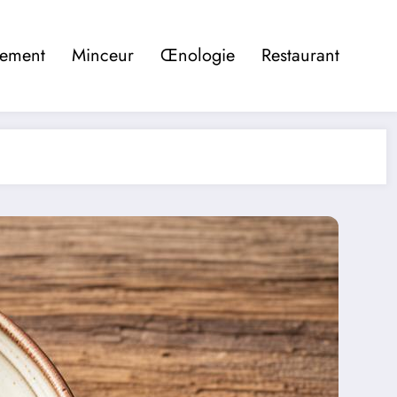
pement
Minceur
Œnologie
Restaurant