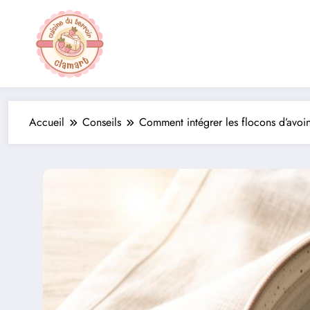
Aller
au
contenu
Accueil
Conseils
Comment intégrer les flocons d’avoin