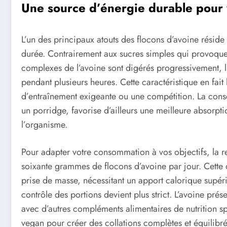
Une source d’énergie durable pour
L’un des principaux atouts des flocons d’avoine réside 
durée. Contrairement aux sucres simples qui provoquen
complexes de l’avoine sont digérés progressivement, l
pendant plusieurs heures. Cette caractéristique en fai
d’entraînement exigeante ou une compétition. La co
un porridge, favorise d’ailleurs une meilleure absorpti
l’organisme.
Pour adapter votre consommation à vos objectifs, la 
soixante grammes de flocons d’avoine par jour. Cette q
prise de masse, nécessitant un apport calorique supér
contrôle des portions devient plus strict. L’avoine pr
avec d’autres compléments alimentaires de nutrition s
vegan pour créer des collations complètes et équili