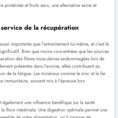
protéinée et fruits secs, une alternative saine et
 service de la récupération
ussi importante que l’entraînement lui-même, et c’est là
significatif. Bien que moins concentrées que les sources
éparation des fibres musculaires endommagées lors de
lement présentes dans l’avoine, elles contribuent au
on de la fatigue. Les minéraux comme le zinc et le fer
me immunitaire, souvent mis à l’épreuve lors
t également une influence bénéfique sur la santé
 de la flore intestinale. Une digestion optimale permet une
semble de votre alimentation, qu’il s’agisse de