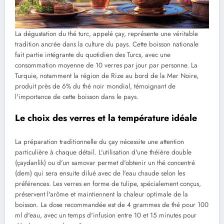
La dégustation du thé turc, appelé çay, représente une véritable
tradition ancrée dans la culture du pays. Cette boisson nationale
fait partie intégrante du quotidien des Turcs, avec une
consommation moyenne de 10 verres par jour par personne. La
Turquie, notamment la région de Rize au bord de la Mer Noire,
produit près de 6% du thé noir mondial, témoignant de
l'importance de cette boisson dans le pays.
Le choix des verres et la température idéale
La préparation traditionnelle du çay nécessite une attention
particulière à chaque détail. L'utilisation d'une théière double
(çaydanlik) ou d'un samovar permet d'obtenir un thé concentré
(dem) qui sera ensuite dilué avec de l'eau chaude selon les
préférences. Les verres en forme de tulipe, spécialement conçus,
préservent l'arôme et maintiennent la chaleur optimale de la
boisson. La dose recommandée est de 4 grammes de thé pour 100
ml d'eau, avec un temps d'infusion entre 10 et 15 minutes pour