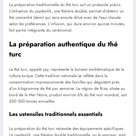
La préparation traditionnelle du thé turc suit un protocole précis.
L'utilisation du çaydanlik, une théière double, permet d'obtenir un
thé concentré (dem) qui sera ensuite dilué avec de l'eau chaude
selon les préférences. L'infusion, qui dure environ quinze minutes,
fait partie intégrante du cérémonial.
La préparation authentique du thé
turc
Le thé turc, appelé çay, représente la boisson emblématique de la
culture turque. Cette tradition nationale se reflète dans la
consommation impressionnante des familles qui dégustent près
d'un kilogramme de thé par semaine. La région de Rize, située au
bord de la Mer Noire, produit environ 6% du thé noir mondial, soit
200 000 tonnes annuelles.
Les ustensiles traditionnels essentiels
La préparation du thé turc nécessite des équipements spécifiques.
Le çaydanlik, une théière double traditionnelle, ou le samovar, sont