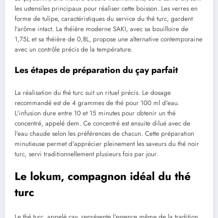
les ustensiles principaux pour réaliser cette boisson. Les verres en
forme de tulipe, caractéristiques du service du thé turc, gardent
l'arôme intact. La théière moderne SAKI, avec sa bouilloire de
1,75L et sa théière de 0,8L, propose une alternative contemporaine
avec un contrôle précis de la température.
Les étapes de préparation du çay parfait
La réalisation du thé turc suit un rituel précis. Le dosage
recommandé est de 4 grammes de thé pour 100 ml d'eau.
L'infusion dure entre 10 et 15 minutes pour obtenir un thé
concentré, appelé dem. Ce concentré est ensuite dilué avec de
l'eau chaude selon les préférences de chacun. Cette préparation
minutieuse permet d'apprécier pleinement les saveurs du thé noir
turc, servi traditionnellement plusieurs fois par jour.
Le lokum, compagnon idéal du thé
turc
Le thé turc, appelé çay, représente l'essence même de la tradition