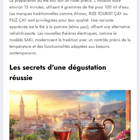
La préparation du thé turc suit un rituel précis. L'infusion dure
environ 15 minutes, utilisant 4 grammes de thé pour 100 ml d'eau.
Les marques traditionnelles comme Alimex, RIZE TOURIST ÇAY ou
FILIZ ÇAY sont privilégiées pour leur qualité. Une variante
appréciée est le thé à la pomme (elma çayi), offrant une alternative
rafraîchissante. Les nouvelles théières électriques, comme le
modèle SAKI, modernisent la tradition avec un contrôle précis de la
température et des fonctionnalités adaptées aux besoins
contemporains.
Les secrets d'une dégustation
réussie