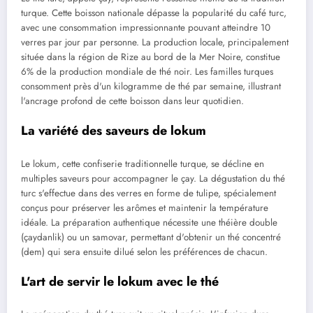
turque. Cette boisson nationale dépasse la popularité du café turc,
avec une consommation impressionnante pouvant atteindre 10
verres par jour par personne. La production locale, principalement
située dans la région de Rize au bord de la Mer Noire, constitue
6% de la production mondiale de thé noir. Les familles turques
consomment près d'un kilogramme de thé par semaine, illustrant
l'ancrage profond de cette boisson dans leur quotidien.
La variété des saveurs de lokum
Le lokum, cette confiserie traditionnelle turque, se décline en
multiples saveurs pour accompagner le çay. La dégustation du thé
turc s'effectue dans des verres en forme de tulipe, spécialement
conçus pour préserver les arômes et maintenir la température
idéale. La préparation authentique nécessite une théière double
(çaydanlik) ou un samovar, permettant d'obtenir un thé concentré
(dem) qui sera ensuite dilué selon les préférences de chacun.
L'art de servir le lokum avec le thé