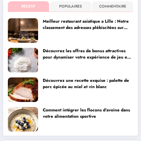
RÉCENT
POPULAIRES
COMMENTAIRE
Meilleur restaurant asiatique a Lille : Notre
classement des adresses plébiscitées sur
Instagram pour leur qualité
Découvrez les offres de bonus attractives
pour dynamiser votre expérience de jeu en
ligne
Découvrez une recette exquise : palette de
porc épicée au miel et vin blanc
Comment intégrer les flocons d’avoine dans
votre alimentation sportive