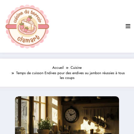
Aller
au
contenu
Accueil
Cuisine
Temps de cuisson Endives pour des endives au jambon réussies à tous
les coups