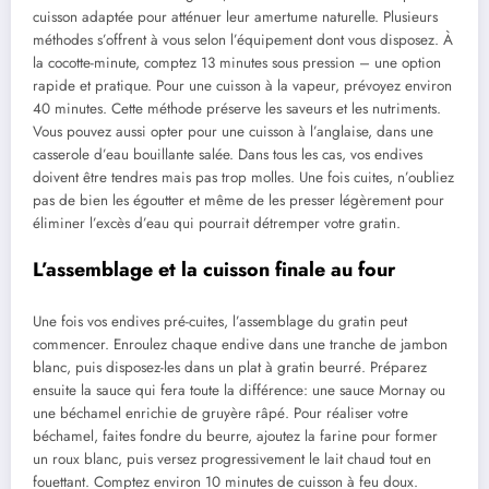
cuisson adaptée pour atténuer leur amertume naturelle. Plusieurs
méthodes s’offrent à vous selon l’équipement dont vous disposez. À
la cocotte-minute, comptez 13 minutes sous pression – une option
rapide et pratique. Pour une cuisson à la vapeur, prévoyez environ
40 minutes. Cette méthode préserve les saveurs et les nutriments.
Vous pouvez aussi opter pour une cuisson à l’anglaise, dans une
casserole d’eau bouillante salée. Dans tous les cas, vos endives
doivent être tendres mais pas trop molles. Une fois cuites, n’oubliez
pas de bien les égoutter et même de les presser légèrement pour
éliminer l’excès d’eau qui pourrait détremper votre gratin.
L’assemblage et la cuisson finale au four
Une fois vos endives pré-cuites, l’assemblage du gratin peut
commencer. Enroulez chaque endive dans une tranche de jambon
blanc, puis disposez-les dans un plat à gratin beurré. Préparez
ensuite la sauce qui fera toute la différence: une sauce Mornay ou
une béchamel enrichie de gruyère râpé. Pour réaliser votre
béchamel, faites fondre du beurre, ajoutez la farine pour former
un roux blanc, puis versez progressivement le lait chaud tout en
fouettant. Comptez environ 10 minutes de cuisson à feu doux.