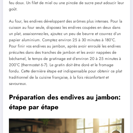
feu doux. Un filet de miel ou une pincée de sucre peut adoucir leur
goût.
Au four, les endives développent des arômes plus intenses. Pour la
cuisson au four seule, disposez les endives coupées en deux dans
un plat, assaisonnez-les, ajoutez un peu de beurre et couvrez d’un
papier aluminium. Comptez environ 25 à 30 minutes à 180°C.
Pour finir vos endives au jambon, après avoir enroulé les endives
précuites dans des tranches de jambon et les avoir nappées de
béchamel, le temps de gratinage est d’environ 20 à 25 minutes à
200°C (thermostat 6-7). Le gratin doit être doré et le fromage
fondu. Cette dernière étape est indispensable pour obtenir ce plat
traditionnel de la cuisine française, à la fois réconfortant et
savoureux.
Préparation des endives au jambon:
étape par étape