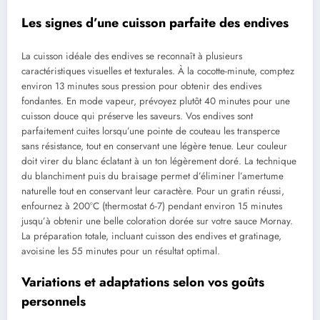
Les signes d’une cuisson parfaite des endives
La cuisson idéale des endives se reconnaît à plusieurs
caractéristiques visuelles et texturales. À la cocotte-minute, comptez
environ 13 minutes sous pression pour obtenir des endives
fondantes. En mode vapeur, prévoyez plutôt 40 minutes pour une
cuisson douce qui préserve les saveurs. Vos endives sont
parfaitement cuites lorsqu’une pointe de couteau les transperce
sans résistance, tout en conservant une légère tenue. Leur couleur
doit virer du blanc éclatant à un ton légèrement doré. La technique
du blanchiment puis du braisage permet d’éliminer l’amertume
naturelle tout en conservant leur caractère. Pour un gratin réussi,
enfournez à 200°C (thermostat 6-7) pendant environ 15 minutes
jusqu’à obtenir une belle coloration dorée sur votre sauce Mornay.
La préparation totale, incluant cuisson des endives et gratinage,
avoisine les 55 minutes pour un résultat optimal.
Variations et adaptations selon vos goûts
personnels