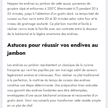
Nappez les endives au jambon de cette sauce, parsemez de
gruyère râpé et enfournez à 200°C (thermostat 6-7) pendant 20 à
25 minutes, jusqu’à l’obtention d’un gratin doré. Le temps total de
cuisson au four varie entre 20 et 30 minutes selon votre four et le
niveau de gratinage souhaité. Ce plat bon marché et facile à
réaliser ravira toute la famille avec son contraste entre la douceur
de la béchamel et la légère amertume des endives.
Astuces pour réussir vos endives au
jambon
Les endives au jambon représentent un classique de la cuisine
française qui ravit les papilles par son mariage subtil de saveurs
légèrement amères et crémeuses. Pour réaliser ce plat traditionnel
à la perfection, la maîtrise du temps de cuisson des endives
constitue une étape déterminante. Une préparation bien exécutée
vous garantit des endives fondantes sans être détrempées,
enveloppées d’une sauce béchamel onctueuse et recouvertes d’un
gratin doré. Voici nos conseils pour transformer cette recette simple
en un plat de chef.