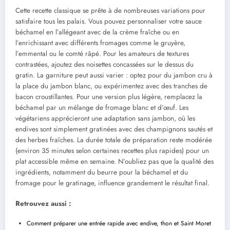
Cette recette classique se prête à de nombreuses variations pour
satisfaire tous les palais. Vous pouvez personnaliser votre sauce
béchamel en l’allégeant avec de la crème fraîche ou en
l’enrichissant avec différents fromages comme le gruyère,
l’emmental ou le comté râpé. Pour les amateurs de textures
contrastées, ajoutez des noisettes concassées sur le dessus du
gratin. La garniture peut aussi varier : optez pour du jambon cru à
la place du jambon blanc, ou expérimentez avec des tranches de
bacon croustillantes. Pour une version plus légère, remplacez la
béchamel par un mélange de fromage blanc et d’œuf. Les
végétariens apprécieront une adaptation sans jambon, où les
endives sont simplement gratinées avec des champignons sautés et
des herbes fraîches. La durée totale de préparation reste modérée
(environ 35 minutes selon certaines recettes plus rapides) pour un
plat accessible même en semaine. N’oubliez pas que la qualité des
ingrédients, notamment du beurre pour la béchamel et du
fromage pour le gratinage, influence grandement le résultat final.
Retrouvez aussi :
Comment préparer une entrée rapide avec endive, thon et Saint Moret