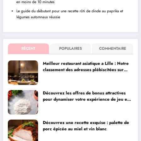
en moins de 10 minutes
Le guide du débutant pour une recette rôti de dinde au paprika et
légumes automnaux réussie
RÉCENT
POPULAIRES
COMMENTAIRE
Meilleur restaurant asiatique a Lille : Notre
classement des adresses plébiscitées sur
Instagram pour leur qualité
Découvrez les offres de bonus attractives
pour dynamiser votre expérience de jeu en
ligne
Découvrez une recette exquise : palette de
porc épicée au miel et vin blanc