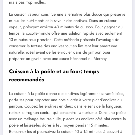
mais pas trop molles.
La cuisson vapeur constitue une alternative plus douce qui préserve
mieux les nutriments et la saveur des endives. Dans un cuiseur
vapeur, prévoyez environ 40 minutes de cuisson. Pour gagner du
temps, la cocotte-minute offre une solution rapide avec seulement
13 minutes sous pression. Cette méthode présente l’avantage de
conserver la texture des endives tout en limitant leur amertume
naturelle, idéal avant de les enrouler dans du jambon pour
préparer un gratin avec une sauce béchamel ou Mornay.
Cuisson à la poêle et au four: temps
recommandés
La cuisson à la poêle donne des endives légèrement caramélisées,
parfaites pour apporter une note sucrée à votre plat d’endives au
jambon. Coupez les endives en deux dans le sens de la longueur,
retirez le trognon central qui concentre l’amertume. Dans une poêle
avec un mélange beurre-huile, placez les endives côté plat contre la
poêle et laissez-les dorer à feu moyen pendant 5 minutes.
Retournez-les et poursuivez la cuisson 10 à 15 minutes à couvert à